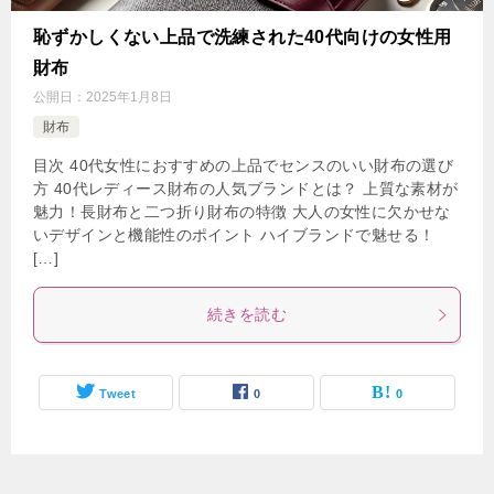
恥ずかしくない上品で洗練された40代向けの女性用
財布
公開日：
2025年1月8日
財布
目次 40代女性におすすめの上品でセンスのいい財布の選び
方 40代レディース財布の人気ブランドとは？ 上質な素材が
魅力！長財布と二つ折り財布の特徴 大人の女性に欠かせな
いデザインと機能性のポイント ハイブランドで魅せる！
[…]
続きを読む
Tweet
0
0