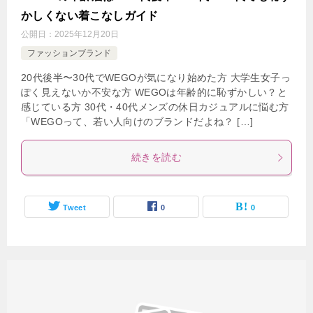
かしくない着こなしガイド
公開日：
2025年12月20日
ファッションブランド
20代後半〜30代でWEGOが気になり始めた方 大学生女子っ
ぽく見えないか不安な方 WEGOは年齢的に恥ずかしい？と
感じている方 30代・40代メンズの休日カジュアルに悩む方
「WEGOって、若い人向けのブランドだよね？ […]
続きを読む
Tweet
0
0