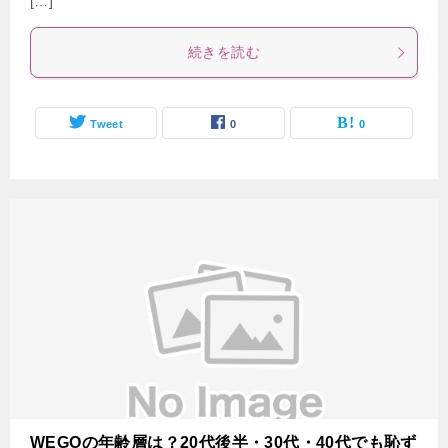
[…]
続きを読む
Tweet
0
0
WEGOの年齢層は？20代後半・30代・40代でも恥ず