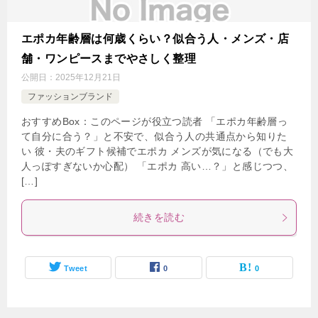
エポカ年齢層は何歳くらい？似合う人・メンズ・店
舗・ワンピースまでやさしく整理
公開日：
2025年12月21日
ファッションブランド
おすすめBox：このページが役立つ読者 「エポカ年齢層っ
て自分に合う？」と不安で、似合う人の共通点から知りた
い 彼・夫のギフト候補でエポカ メンズが気になる（でも大
人っぽすぎないか心配） 「エポカ 高い…？」と感じつつ、
[…]
続きを読む
Tweet
0
0