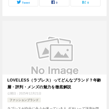
Tweet
0
0
LOVELESS（ラブレス）ってどんなブランド？年齢
層・評判・メンズの魅力を徹底解説
公開日：
2025年12月21日
ファッションブランド
ラブレスが自分に合うか迷っている人 ダサいって評判が気