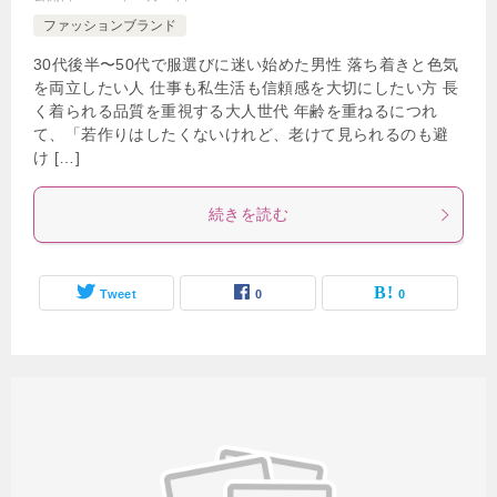
ファッションブランド
30代後半〜50代で服選びに迷い始めた男性 落ち着きと色気
を両立したい人 仕事も私生活も信頼感を大切にしたい方 長
く着られる品質を重視する大人世代 年齢を重ねるにつれ
て、「若作りはしたくないけれど、老けて見られるのも避
け […]
続きを読む
Tweet
0
0