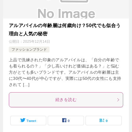
アルアバイルの年齢層は何歳向け？50代でも似合う
理由と人気の秘密
公開日：
2025年12月14日
ファッションブランド
上品で洗練された印象のアルアバイルは、「自分の年齢で
も着られるの？」「少し高いけれど価値はある？」と悩む
方がとても多いブランドです。アルアバイルの年齢層は主
に30代〜40代が中心ですが、実際には50代の女性にも支持
されて […]
続きを読む
Tweet
0
0