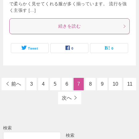
で柔らかく見せてくれる服が多く揃っています。 流行を強
く主張す […]
続きを読む
Tweet
0
0
前へ
3
4
5
6
7
8
9
10
11
次へ
検索
検索