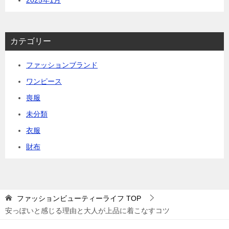
カテゴリー
ファッションブランド
ワンピース
喪服
未分類
衣服
財布
ファッションビューティーライフ
TOP
安っぽいと感じる理由と大人が上品に着こなすコツ