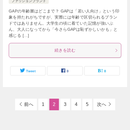
ファッションブランド
GAPの年齢層はどこまで？ GAPは「若い人向け」という印
象を持たれがちですが、実際には年齢で区切られるブラン
ドではありません。大学生の頃に着ていた記憶が強いぶ
ん、大人になってから「今さらGAPは恥ずかしいかも」と
感じる […]
続きを読む
Tweet
0
0
前へ
1
2
3
4
5
次へ