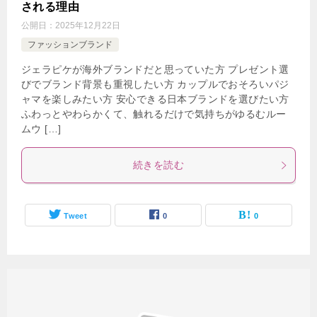
される理由
公開日：
2025年12月22日
ファッションブランド
ジェラピケが海外ブランドだと思っていた方 プレゼント選
びでブランド背景も重視したい方 カップルでおそろいパジ
ャマを楽しみたい方 安心できる日本ブランドを選びたい方
ふわっとやわらかくて、触れるだけで気持ちがゆるむルー
ムウ […]
続きを読む
Tweet
0
0