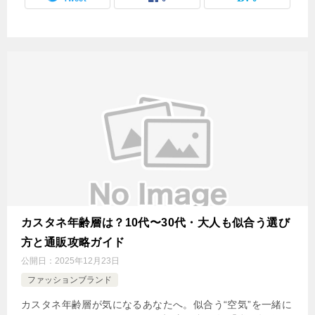
カスタネ年齢層は？10代〜30代・大人も似合う選び
方と通販攻略ガイド
公開日：
2025年12月23日
ファッションブランド
カスタネ年齢層が気になるあなたへ。似合う“空気”を一緒に