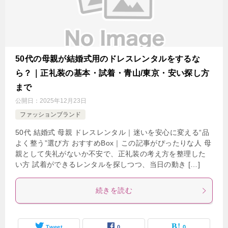
50代の母親が結婚式用のドレスレンタルをするな
ら？｜正礼装の基本・試着・青山/東京・安い探し方
まで
公開日：
2025年12月23日
ファッションブランド
50代 結婚式 母親 ドレスレンタル｜迷いを安心に変える“品
よく整う”選び方 おすすめBox｜この記事がぴったりな人 母
親として失礼がないか不安で、正礼装の考え方を整理した
い方 試着ができるレンタルを探しつつ、当日の動き […]
続きを読む
Tweet
0
0