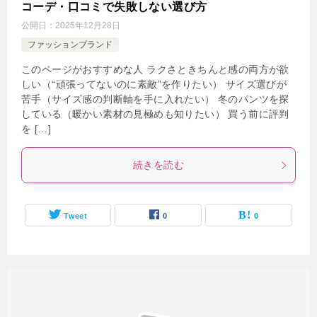
コーデ・口コミで失敗しない選び方
公開日：
2025年12月28日
ファッションブランド
このページがおすすめな人 ラクさときちんと感の両方が欲
しい（“頑張ってないのに素敵”を作りたい） サイズ選びが
苦手（サイズ感の判断軸を手に入れたい） 冬のパンツを探
している（暖かい素材の見極めも知りたい） 買う前に評判
を […]
続きを読む
Tweet
0
0