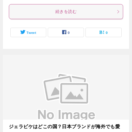
続きを読む
Tweet
0
0
ジェラピケはどこの国？日本ブランドが海外でも愛