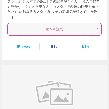
見つけよう おすすめBox｜この記事が合う人 「私の年代で
も浮かない？」と不安な方（カスタネ年齢層の目安を知り
たい） いわゆるカスタネ系 女子の雰囲気が好きで、自分
[…]
続きを読む
Tweet
0
0