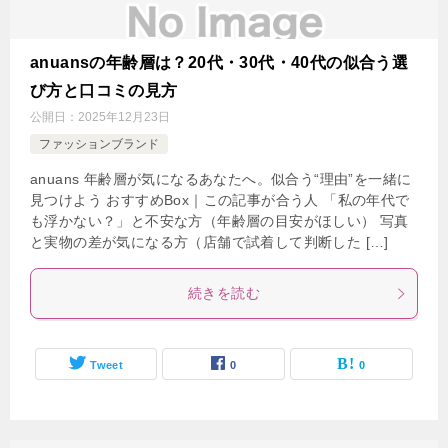
anuansの年齢層は？20代・30代・40代の似合う選
び方と口コミの見方
公開日：
2025年12月23日
ファッションブランド
anuans 年齢層が気になるあなたへ。似合う“理由”を一緒に
見つけよう おすすめBox｜この記事が合う人 「私の年代で
も浮かない？」と不安な方（年齢層の目安がほしい） 写真
と実物の差が気になる方（店舗で試着して判断した […]
続きを読む
Tweet
0
0