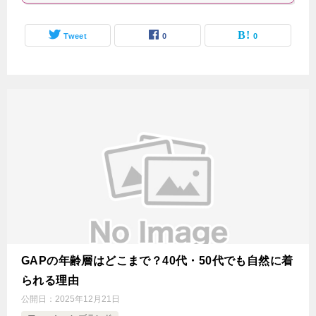
Tweet
0
0
GAPの年齢層はどこまで？40代・50代でも自然に着
られる理由
公開日：
2025年12月21日