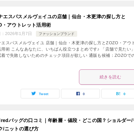
ナエスパスメルヴェイユの店舗｜仙台・木更津の探し方と
ZO・アウトレット活用術
日：
2026年1月7日
ファッションブランド
ナエスパスメルヴェイユ 店舗｜仙台・木更津の探し方とZOZO・アウ
活用術 こんなあなたに、いちばん役立つまとめです♪ 「店舗で見たい
試着で失敗しないためのチェック項目が欲しい 通販も候補：ZOZOで
続きを読む
Tweet
0
0
ndredバッグの口コミ｜年齢層・値段・どこの国？ショルダー/
ク/ニットの選び方