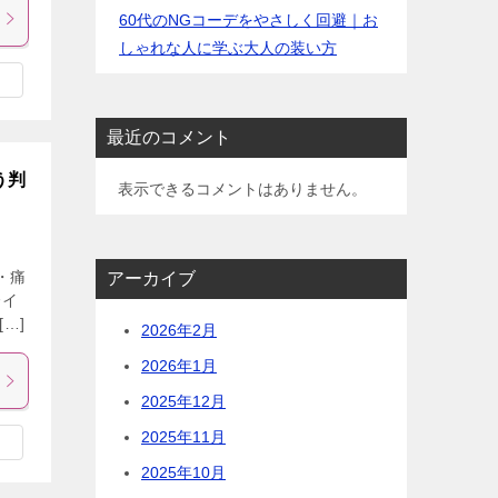
60代のNGコーデをやさしく回避｜お
しゃれな人に学ぶ大人の装い方
最近のコメント
う判
表示できるコメントはありません。
・痛
アーカイブ
齢イ
…]
2026年2月
2026年1月
2025年12月
2025年11月
2025年10月