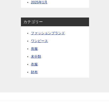
2025年1月
カテゴリー
ファッションブランド
ワンピース
喪服
未分類
衣服
財布