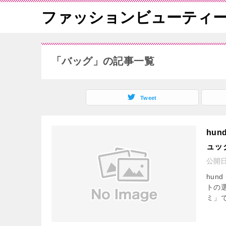
ファッションビューティ
「バッグ」の記事一覧
Tweet
hu
ュッ
公開
hun
トの選
ミ」