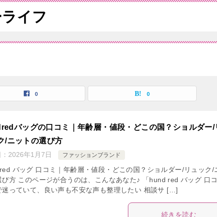
ーライフ
0
0
ndredバッグの口コミ｜年齢層・値段・どこの国？ショルダー/
ク/ニットの選び方
日：
2026年1月7日
ファッションブランド
d red バッグ 口コミ｜年齢層・値段・どこの国？ショルダー/リュック/
び方 このページが合うのは、こんなあなた♪ 「hund red バッグ 口
で迷っていて、良い声も不安な声も整理したい 相談サ […]
続きを読む