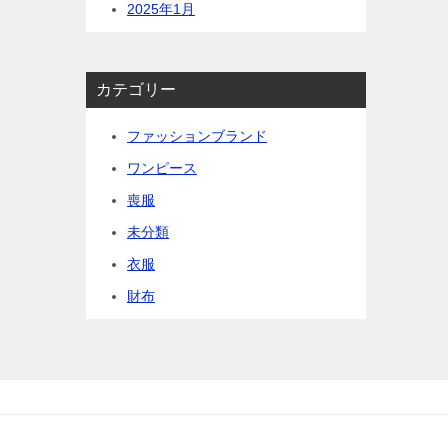
2025年1月
カテゴリー
ファッションブランド
ワンピース
喪服
未分類
衣服
財布