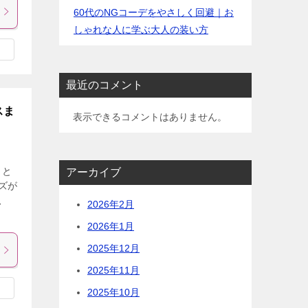
60代のNGコーデをやさしく回避｜お
しゃれな人に学ぶ大人の装い方
最近のコメント
スま
表示できるコメントはありません。
」と
アーカイブ
ズが
、
2026年2月
2026年1月
2025年12月
2025年11月
2025年10月