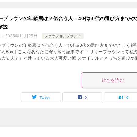
ーブラウンの年齢層は？似合う人・40代50代の選び方までや
解説
日：
2025年11月25日
ファッションブランド
ーブラウンの年齢層は？似合う人・40代50代の選び方までやさしく解
すめBox｜こんなあなたに寄り添う記事です 「リリーブラウンって私
も大丈夫？」と迷っている大人可愛い派 スナイデルとどっちを選ぶか
続きを読む
Tweet
0
0