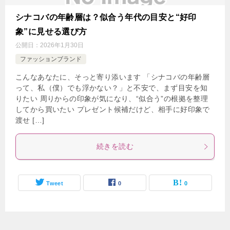
シナコバの年齢層は？似合う年代の目安と“好印
象”に見せる選び方
公開日：
2026年1月30日
ファッションブランド
こんなあなたに、そっと寄り添います 「シナコバの年齢層
って、私（僕）でも浮かない？」と不安で、まず目安を知
りたい 周りからの印象が気になり、“似合う”の根拠を整理
してから買いたい プレゼント候補だけど、相手に好印象で
渡せ […]
続きを読む
Tweet
0
0