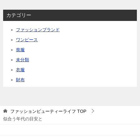
カテゴリー
ファッションブランド
ワンピース
喪服
未分類
衣服
財布
ファッションビューティーライフ
TOP
似合う年代の目安と