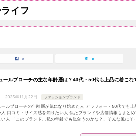
ーライフ
0
0
ュールブローチの主な年齢層は？40代・50代も上品に着こな
日：
2025年11月22日
ファッションブランド
ュールブローチの年齢層が気になり始めた人 アラフォー・50代でも上
い人 口コミ・サイズ感を知りたい人 似たブランドや店舗情報もまとめ
たい人 「このブランド…私の年齢でも似合うのかな？」そんな風にそ