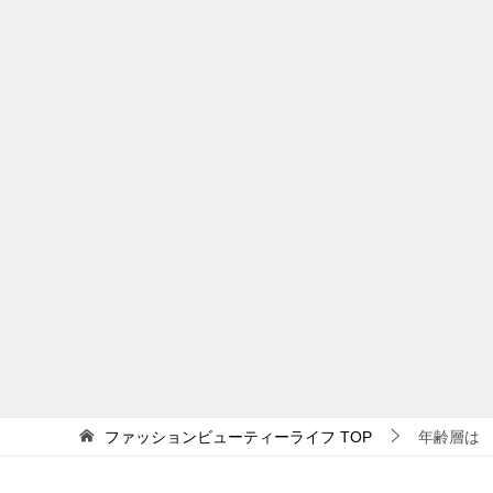
ファッションビューティーライフ
TOP
年齢層は