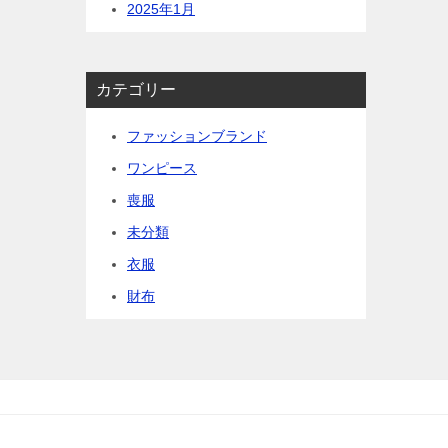
2025年1月
カテゴリー
ファッションブランド
ワンピース
喪服
未分類
衣服
財布