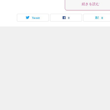
続きを読む
Tweet
0
0