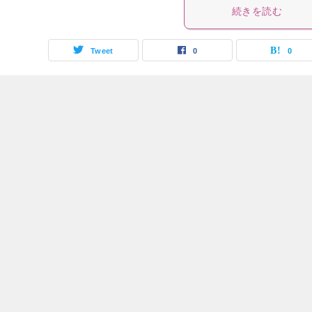
続きを読む
Tweet
0
0