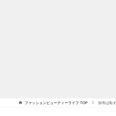
ファッションビューティーライフ
TOP
財布は恥