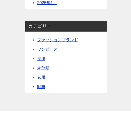
2025年1月
カテゴリー
ファッションブランド
ワンピース
喪服
未分類
衣服
財布