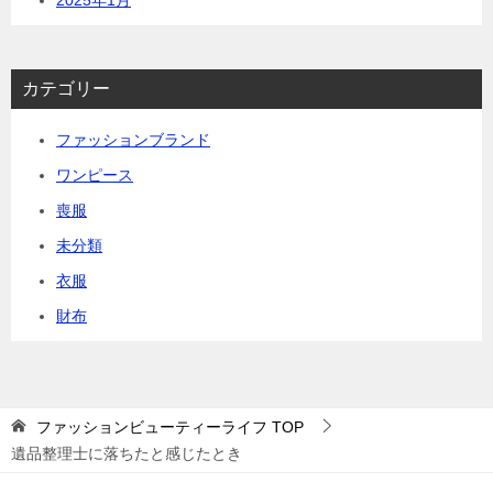
カテゴリー
ファッションブランド
ワンピース
喪服
未分類
衣服
財布
ファッションビューティーライフ
TOP
遺品整理士に落ちたと感じたとき