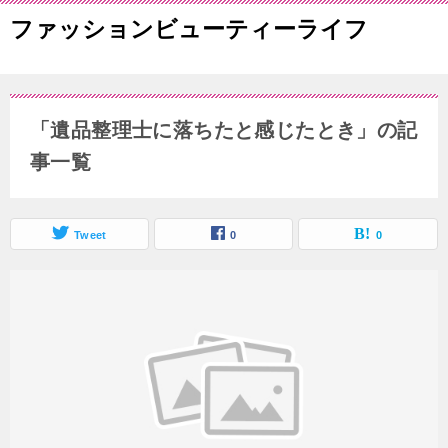
ファッションビューティーライフ
「遺品整理士に落ちたと感じたとき」の記
事一覧
Tweet
0
0