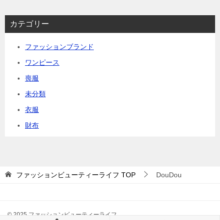
カテゴリー
ファッションブランド
ワンピース
喪服
未分類
衣服
財布
ファッションビューティーライフ
TOP
DouDou
© 2025 ファッションビューティーライフ