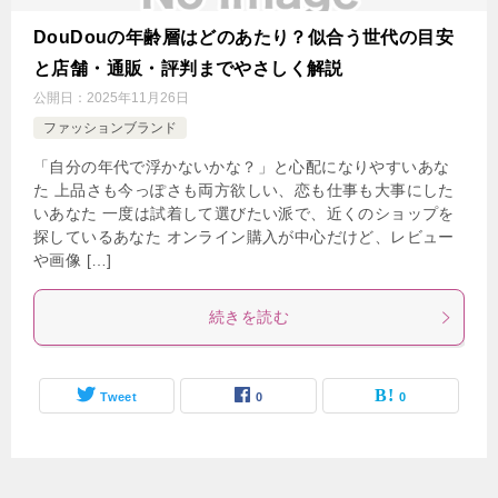
DouDouの年齢層はどのあたり？似合う世代の目安
と店舗・通販・評判までやさしく解説
公開日：
2025年11月26日
ファッションブランド
「自分の年代で浮かないかな？」と心配になりやすいあな
た 上品さも今っぽさも両方欲しい、恋も仕事も大事にした
いあなた 一度は試着して選びたい派で、近くのショップを
探しているあなた オンライン購入が中心だけど、レビュー
や画像 […]
続きを読む
Tweet
0
0