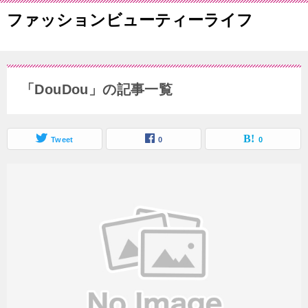
ファッションビューティーライフ
「DouDou」の記事一覧
Tweet
0
0