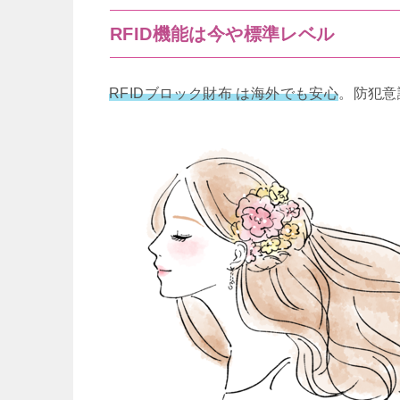
RFID機能は今や標準レベル
RFIDブロック財布 は海外でも安心
。防犯意