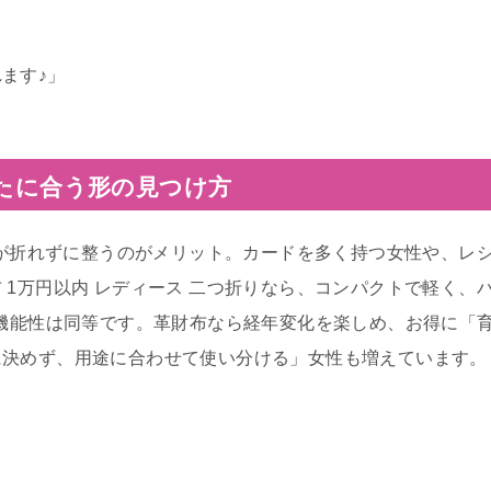
ます♪」
なたに合う形の見つけ方
お札が折れずに整うのがメリット。カードを多く持つ女性や、レ
 1万円以内 レディース 二つ折りなら、コンパクトで軽く、
も機能性は同等です。革財布なら経年変化を楽しめ、お得に「
に決めず、用途に合わせて使い分ける」女性も増えています。