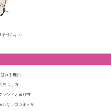
りませんよ♪」
選ばれる理由
の見つけ方
ブランドと選び方
後悔しないコツまとめ