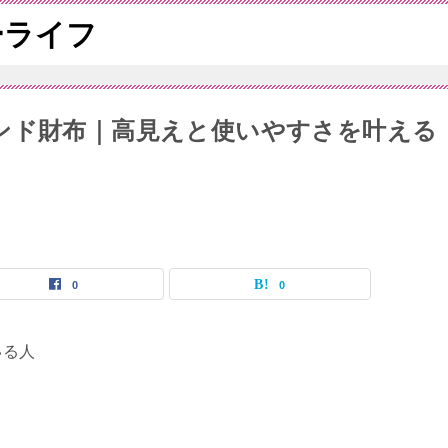
ーライフ
ンド財布｜高見えと使いやすさを叶える
0
0
いる人