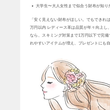
大学生〜大人女性まで似合う財布が知り
「安く見えない財布がほしい。でもできれば
万円以内 レディース革は品質が年々向上し
なら、スキミング対策まで1万円以下で完備で
れやすいアイテムが増え、プレゼントにも