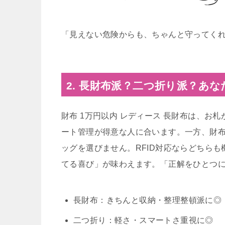
「見えない危険からも、ちゃんと守ってくれ
2. 長財布派？二つ折り派？あ
財布 1万円以内 レディース 長財布は、
ート管理が得意な人に合います。一方、財布
ッグを選びません。RFID対応ならどちら
てる喜び」が味わえます。「正解をひとつ
長財布：きちんと収納・整理整頓派に◎
二つ折り：軽さ・スマートさ重視に◎