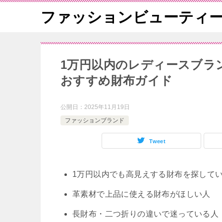
ファッションビューティ
1万円以内のレディースブラ
おすすめ財布ガイド
公開日：
2025年11月19日
ファッションブランド
Tweet
1万円以内でも高見えする財布を探して
革素材で上品に使える財布がほしい人
長財布・二つ折りの違いで迷っている人