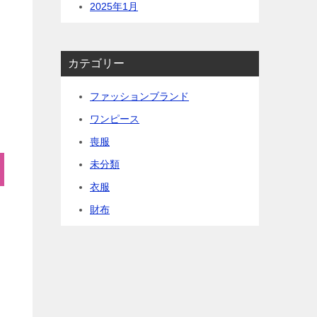
2025年1月
カテゴリー
ファッションブランド
ワンピース
喪服
未分類
衣服
財布