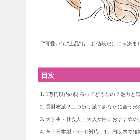
「“可愛い”も“上品”も、お値段だけじゃ決ま
目次
1万円以内の財布ってどうなの？魅力と
長財布派？二つ折り派？あなたに合う形
大学生・社会人・大人女性におすすめの
革・日本製・RFID対応…1万円以内で