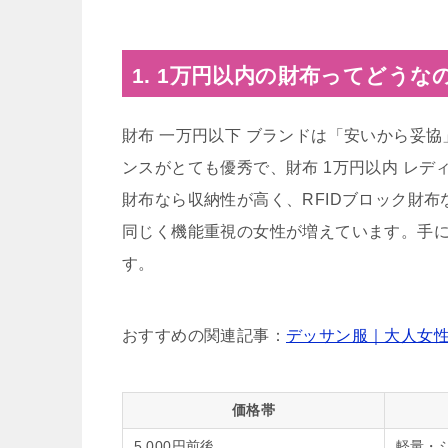
1. 1万円以内の財布ってどう
財布 一万円以下 ブランドは「安いから妥
ンスがとても優秀で、財布 1万円以内 レディ
財布なら収納性が高く、RFIDブロック財
同じく機能重視の女性が増えています。手に
す。
おすすめの関連記事：
デッサン服｜大人女
価格帯
5,000円前後
軽量・