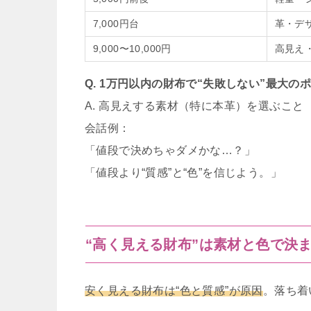
7,000円台
革・デ
9,000〜10,000円
高見え
Q. 1万円以内の財布で“失敗しない”最大の
A. 高見えする素材（特に本革）を選ぶこと
会話例：
「値段で決めちゃダメかな…？」
「値段より“質感”と“色”を信じよう。」
“高く見える財布”は素材と色で決
安く見える財布は“色と質感”が原因
。落ち着